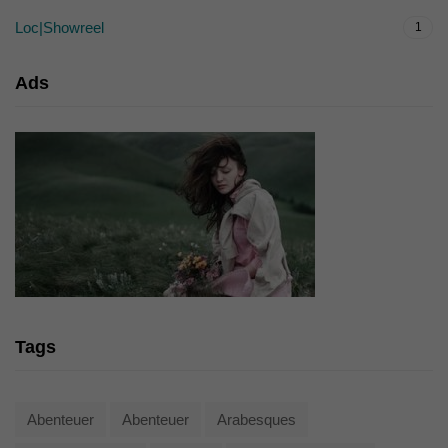
Loc|Showreel
1
Ads
Tags
Abenteuer
Abenteuer
Arabesques