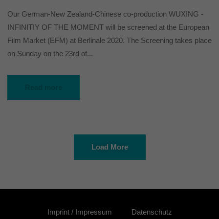
Our German-New Zealand-Chinese co-production WUXING -
INFINITIY OF THE MOMENT will be screened at the European
Film Market (EFM) at Berlinale 2020. The Screening takes place
on Sunday on the 23rd of...
Read more
Load More
Imprint / Impressum
Datenschutz