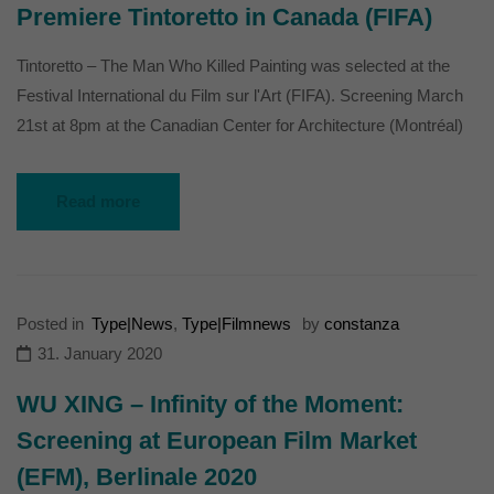
Premiere Tintoretto in Canada (FIFA)
Tintoretto – The Man Who Killed Painting was selected at the
Festival International du Film sur l'Art (FIFA). Screening March
21st at 8pm at the Canadian Center for Architecture (Montréal)
Read more
Posted in
Type|News
,
Type|Filmnews
by
constanza
31. January 2020
WU XING – Infinity of the Moment:
Screening at European Film Market
(EFM), Berlinale 2020