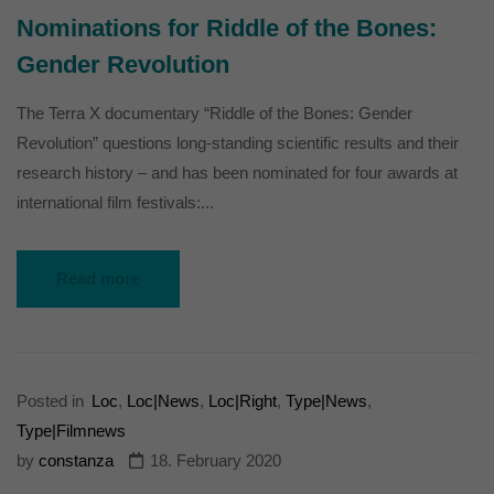
Nominations for Riddle of the Bones:
Gender Revolution
The Terra X documentary “Riddle of the Bones: Gender
Revolution” questions long-standing scientific results and their
research history – and has been nominated for four awards at
international film festivals:...
Read more
Posted in
Loc
,
Loc|News
,
Loc|Right
,
Type|News
,
Type|Filmnews
by
constanza
18. February 2020