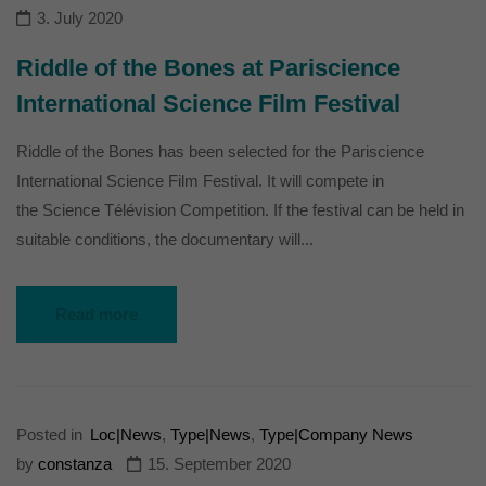
3. July 2020
Riddle of the Bones at Pariscience
International Science Film Festival
Riddle of the Bones has been selected for the Pariscience
International Science Film Festival. It will compete in
the Science Télévision Competition. If the festival can be held in
suitable conditions, the documentary will...
Read more
Posted in
Loc|News
,
Type|News
,
Type|Company News
by
constanza
15. September 2020