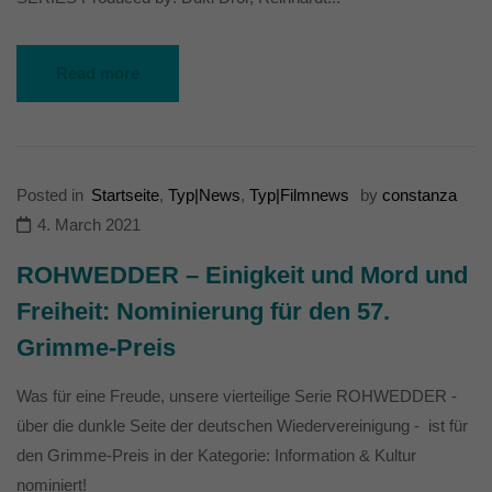
Read more
Posted in
Startseite
,
Typ|News
,
Typ|Filmnews
by
constanza
4. March 2021
ROHWEDDER – Einigkeit und Mord und
Freiheit: Nominierung für den 57.
Grimme-Preis
Was für eine Freude, unsere vierteilige Serie ROHWEDDER -
über die dunkle Seite der deutschen Wiedervereinigung - ist für
den Grimme-Preis in der Kategorie: Information & Kultur
nominiert!