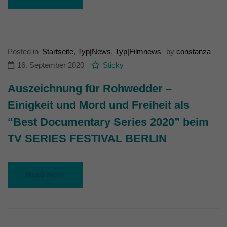
Posted in
Startseite
,
Typ|News
,
Typ|Filmnews
by
constanza
16. September 2020
Sticky
Auszeichnung für Rohwedder –
Einigkeit und Mord und Freiheit als
“Best Documentary Series 2020” beim
TV SERIES FESTIVAL BERLIN
Read more