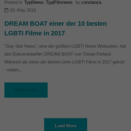
Posted in
Typ|News
,
Typ|Filmnews
by
constanza
29. May 2018
DREAM BOAT einer der 10 besten
LGBTI Filme in 2017
"Gay Star News", eine der größten LGBTI News Webseiten, hat
den Dokumentarfilm DREAM BOAT von Tristan Ferland
Milewski als einen der besten zehn LGBTI Filme in 2017 gekürt
- neben...
Read more
Load More