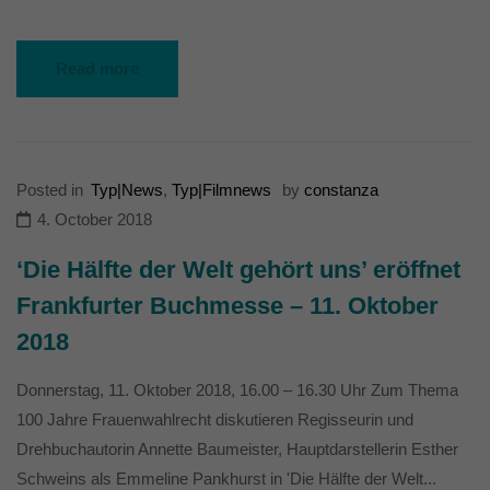
Read more
Posted in
Typ|News
,
Typ|Filmnews
by
constanza
4. October 2018
‘Die Hälfte der Welt gehört uns’ eröffnet
Frankfurter Buchmesse – 11. Oktober
2018
Donnerstag, 11. Oktober 2018, 16.00 – 16.30 Uhr Zum Thema
100 Jahre Frauenwahlrecht diskutieren Regisseurin und
Drehbuchautorin Annette Baumeister, Hauptdarstellerin Esther
Schweins als Emmeline Pankhurst in 'Die Hälfte der Welt...