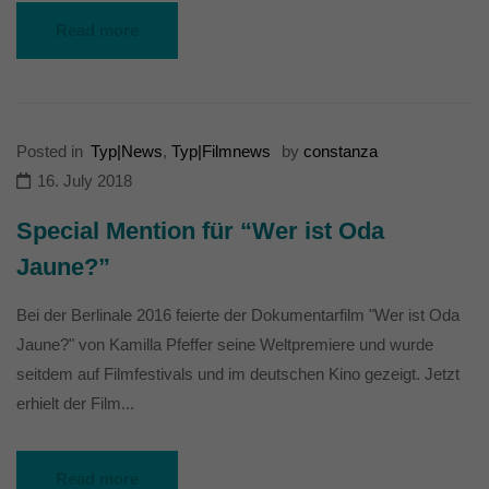
Read more
Posted in
Typ|News
,
Typ|Filmnews
by
constanza
16. July 2018
Special Mention für “Wer ist Oda
Jaune?”
Bei der Berlinale 2016 feierte der Dokumentarfilm "Wer ist Oda
Jaune?" von Kamilla Pfeffer seine Weltpremiere und wurde
seitdem auf Filmfestivals und im deutschen Kino gezeigt. Jetzt
erhielt der Film...
Read more