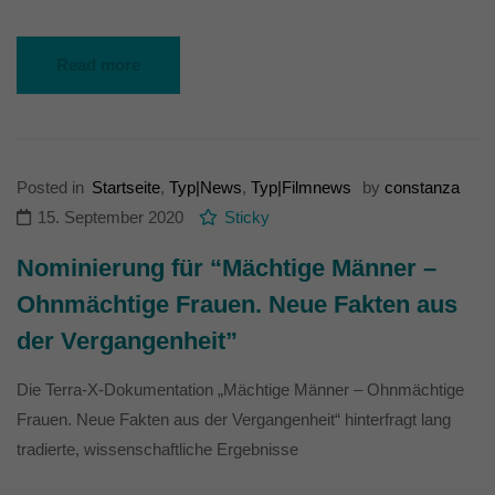
Read more
Posted in
Startseite
,
Typ|News
,
Typ|Filmnews
by
constanza
15. September 2020
Sticky
Nominierung für “Mächtige Männer –
Ohnmächtige Frauen. Neue Fakten aus
der Vergangenheit”
Die Terra-X-Dokumentation „Mächtige Männer – Ohnmächtige
Frauen. Neue Fakten aus der Vergangenheit“ hinterfragt lang
tradierte, wissenschaftliche Ergebnisse