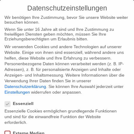
Datenschutzeinstellungen
Wir benötigen Ihre Zustimmung, bevor Sie unsere Website weiter
besuchen können.
Wenn Sie unter 16 Jahre alt sind und Ihre Zustimmung zu
freiwilligen Diensten geben möchten, müssen Sie Ihre
Erziehungsberechtigten um Erlaubnis bitten.
Home
Years: 2022
Wir verwenden Cookies und andere Technologien auf unserer
Website. Einige von ihnen sind essenziell, während andere uns
helfen, diese Website und Ihre Erfahrung zu verbessern.
Personenbezogene Daten können verarbeitet werden (z. B. IP-
Adressen), z. B. für personalisierte Anzeigen und Inhalte oder
Anzeigen- und Inhaltsmessung.
Weitere Informationen über die
Verwendung Ihrer Daten finden Sie in unserer
Datenschutzerklärung
.
Sie können Ihre Auswahl jederzeit unter
Einstellungen
widerrufen oder anpassen.
Datenschutzeinstellungen
Essenziell
Essenzielle Cookies ermöglichen grundlegende Funktionen
und sind für die einwandfreie Funktion der Website
erforderlich.
Externe Medien