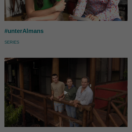
#unterAlmans
SERIES