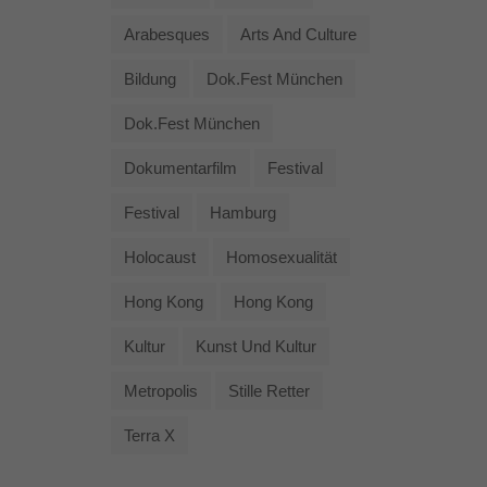
Arabesques
Arts And Culture
Bildung
Dok.fest München
Dok.fest München
Dokumentarfilm
Festival
Festival
Hamburg
Holocaust
Homosexualität
Hong Kong
Hong Kong
Kultur
Kunst Und Kultur
Metropolis
Stille Retter
Terra X