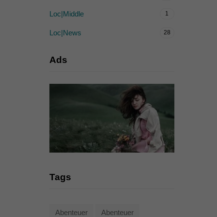
Loc|Middle
1
Loc|News
28
Ads
Tags
Abenteuer
Abenteuer