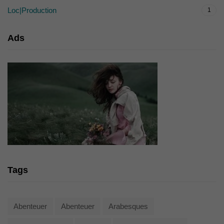
Loc|Production
1
Ads
Tags
Abenteuer
Abenteuer
Arabesques