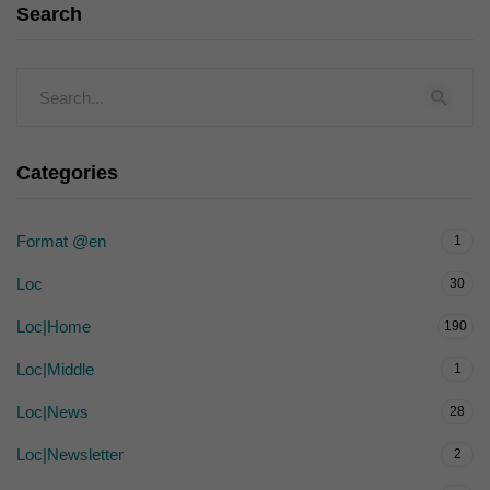
Search
Categories
Format @en
1
Loc
30
Loc|Home
190
Loc|Middle
1
Loc|News
28
Loc|Newsletter
2