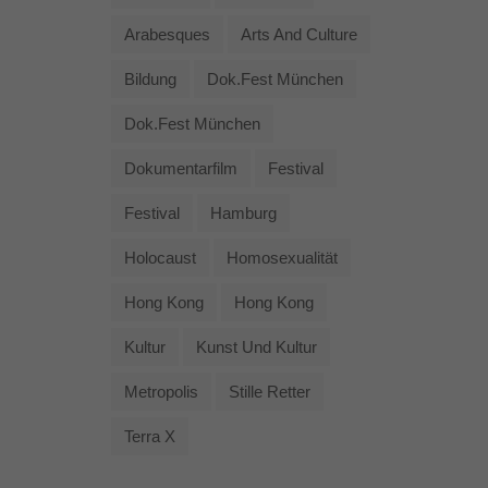
Arabesques
Arts And Culture
Bildung
Dok.fest München
Dok.fest München
Dokumentarfilm
Festival
Festival
Hamburg
Holocaust
Homosexualität
Hong Kong
Hong Kong
Kultur
Kunst Und Kultur
Metropolis
Stille Retter
Terra X