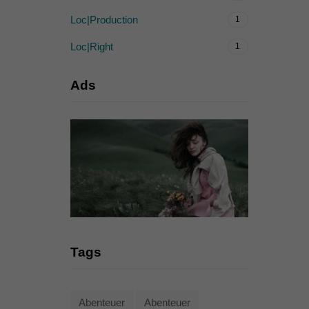
Loc|Production
1
Loc|Right
1
Ads
Tags
Abenteuer
Abenteuer