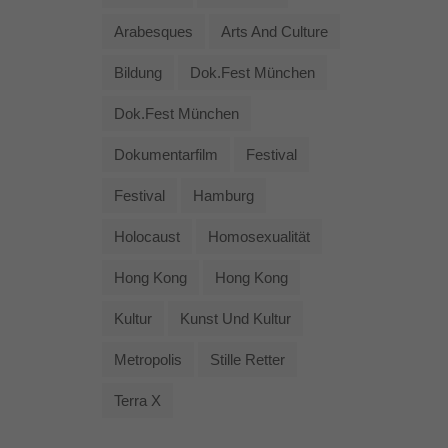
Arabesques
Arts And Culture
Bildung
Dok.fest München
Dok.fest München
Dokumentarfilm
Festival
Festival
Hamburg
Holocaust
Homosexualität
Hong Kong
Hong Kong
Kultur
Kunst Und Kultur
Metropolis
Stille Retter
Terra X