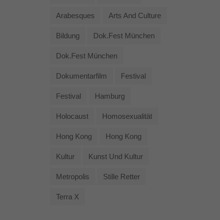
Arabesques
Arts And Culture
Bildung
Dok.fest München
Dok.fest München
Dokumentarfilm
Festival
Festival
Hamburg
Holocaust
Homosexualität
Hong Kong
Hong Kong
Kultur
Kunst Und Kultur
Metropolis
Stille Retter
Terra X