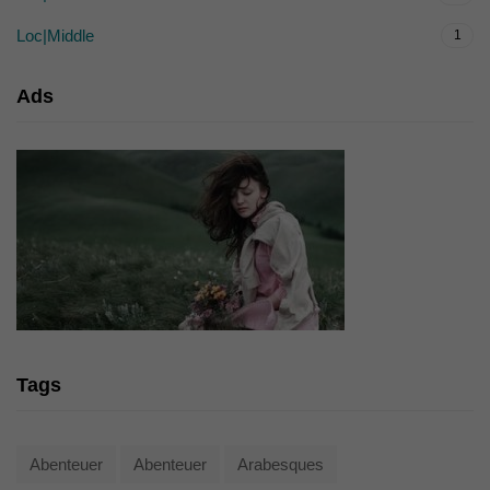
Loc|Middle
1
Ads
Tags
Abenteuer
Abenteuer
Arabesques