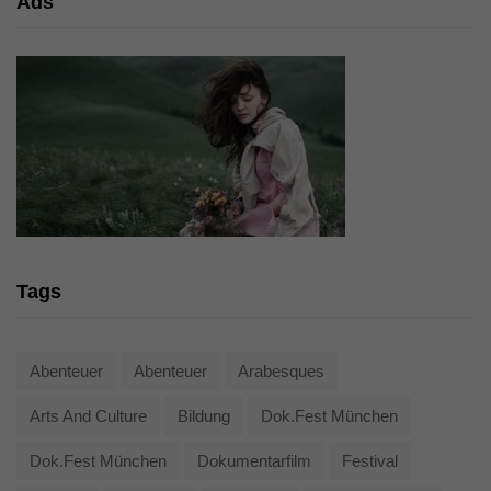
Ads
Tags
Abenteuer
Abenteuer
Arabesques
Arts And Culture
Bildung
Dok.fest München
Dok.fest München
Dokumentarfilm
Festival