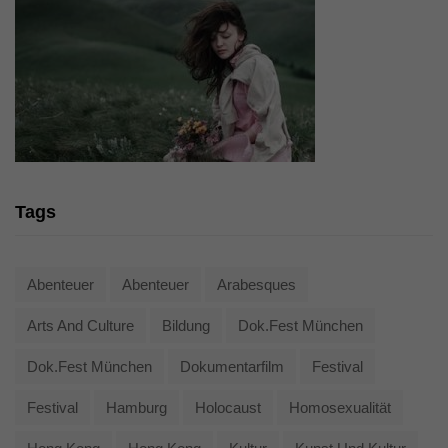
Tags
Abenteuer
Abenteuer
Arabesques
Arts And Culture
Bildung
Dok.fest München
Dok.fest München
Dokumentarfilm
Festival
Festival
Hamburg
Holocaust
Homosexualität