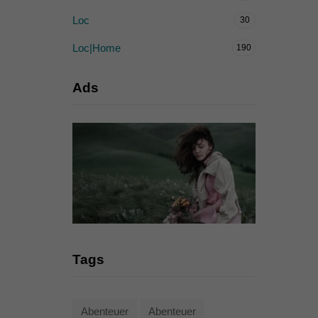
Loc
30
Loc|Home
190
Ads
Tags
Abenteuer
Abenteuer