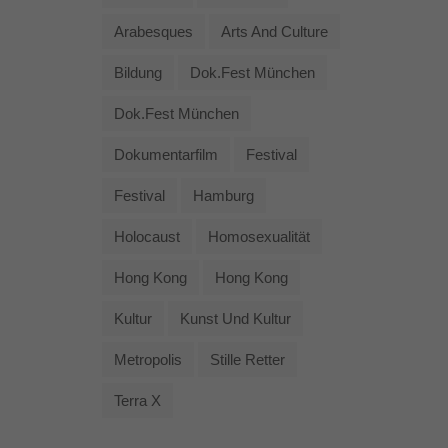
Arabesques
Arts And Culture
Bildung
Dok.fest München
Dok.fest München
Dokumentarfilm
Festival
Festival
Hamburg
Holocaust
Homosexualität
Hong Kong
Hong Kong
Kultur
Kunst Und Kultur
Metropolis
Stille Retter
Terra X