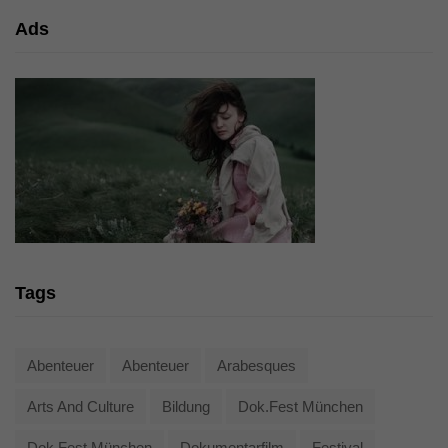
Ads
Tags
Abenteuer
Abenteuer
Arabesques
Arts And Culture
Bildung
Dok.fest München
Dok.fest München
Dokumentarfilm
Festival