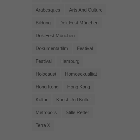
Arabesques
Arts And Culture
Bildung
Dok.fest München
Dok.fest München
Dokumentarfilm
Festival
Festival
Hamburg
Holocaust
Homosexualität
Hong Kong
Hong Kong
Kultur
Kunst Und Kultur
Metropolis
Stille Retter
Terra X