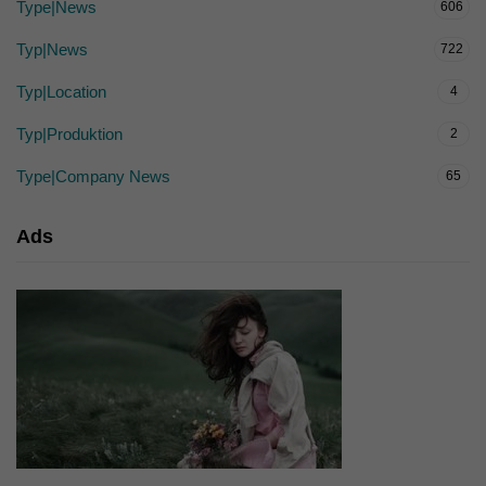
Type|News
606
Typ|News
722
Typ|Location
4
Typ|Produktion
2
Type|Company News
65
Ads