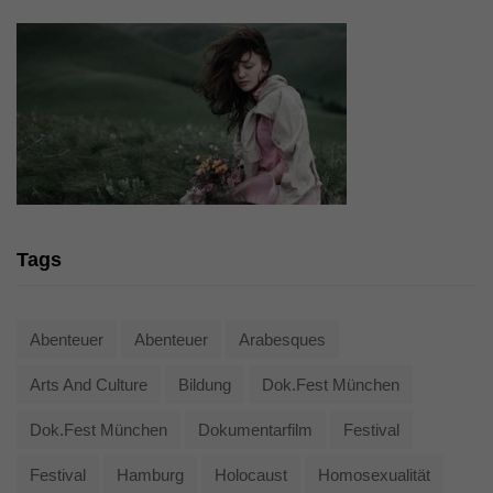
Tags
Abenteuer
Abenteuer
Arabesques
Arts And Culture
Bildung
Dok.fest München
Dok.fest München
Dokumentarfilm
Festival
Festival
Hamburg
Holocaust
Homosexualität