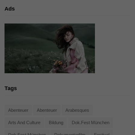
Ads
Tags
Abenteuer
Abenteuer
Arabesques
Arts And Culture
Bildung
Dok.fest München
Dok.fest München
Dokumentarfilm
Festival