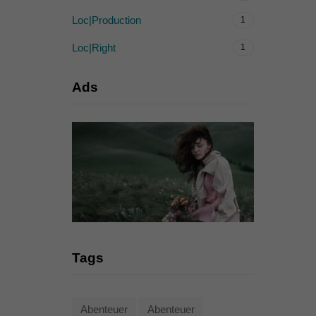
Loc|Production
1
Loc|Right
1
Ads
Tags
Abenteuer
Abenteuer