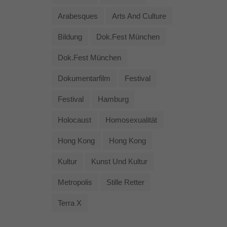
Arabesques
Arts And Culture
Bildung
Dok.fest München
Dok.fest München
Dokumentarfilm
Festival
Festival
Hamburg
Holocaust
Homosexualität
Hong Kong
Hong Kong
Kultur
Kunst Und Kultur
Metropolis
Stille Retter
Terra X