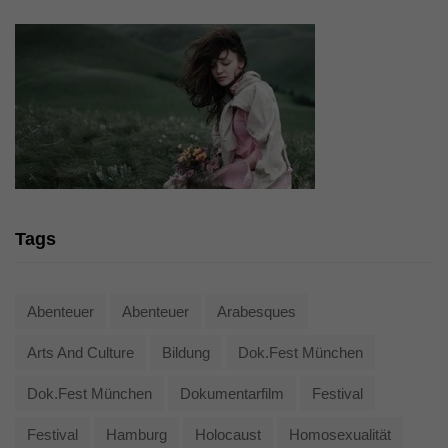
Tags
Abenteuer
Abenteuer
Arabesques
Arts And Culture
Bildung
Dok.fest München
Dok.fest München
Dokumentarfilm
Festival
Festival
Hamburg
Holocaust
Homosexualität