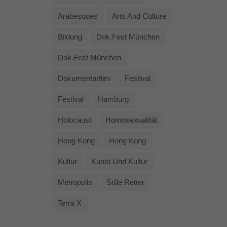
Arabesques
Arts And Culture
Bildung
Dok.fest München
Dok.fest München
Dokumentarfilm
Festival
Festival
Hamburg
Holocaust
Homosexualität
Hong Kong
Hong Kong
Kultur
Kunst Und Kultur
Metropolis
Stille Retter
Terra X