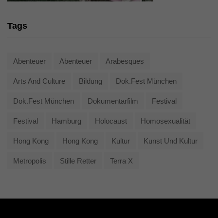
Tags
Abenteuer
Abenteuer
Arabesques
Arts And Culture
Bildung
Dok.fest München
Dok.fest München
Dokumentarfilm
Festival
Festival
Hamburg
Holocaust
Homosexualität
Hong Kong
Hong Kong
Kultur
Kunst Und Kultur
Metropolis
Stille Retter
Terra X