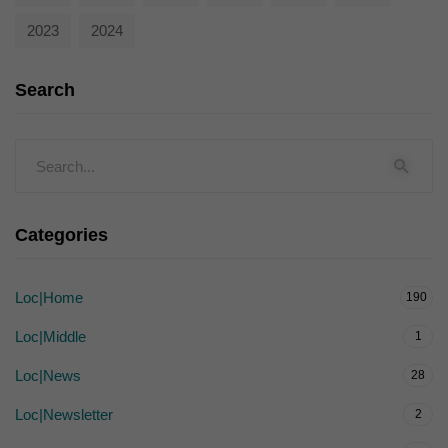
2023
2024
Search
Categories
Loc|Home
190
Loc|Middle
1
Loc|News
28
Loc|Newsletter
2