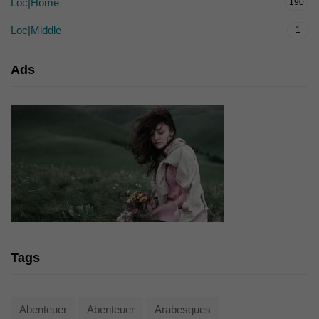
Loc|Home
190
Loc|Middle
1
Ads
Tags
Abenteuer
Abenteuer
Arabesques