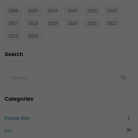
2006
2010
2013
2014
2015
2016
2017
2018
2019
2020
2021
2022
2023
2024
Search
Categories
Format @en
1
Loc
30