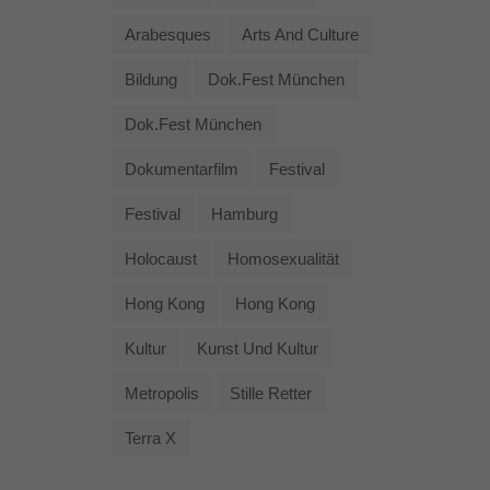
Arabesques
Arts And Culture
Bildung
Dok.fest München
Dok.fest München
Dokumentarfilm
Festival
Festival
Hamburg
Holocaust
Homosexualität
Hong Kong
Hong Kong
Kultur
Kunst Und Kultur
Metropolis
Stille Retter
Terra X