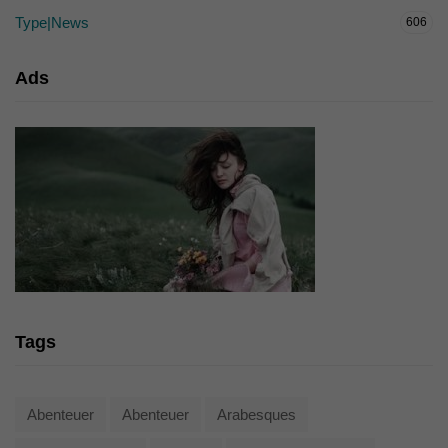
Type|News
606
Ads
Tags
Abenteuer
Abenteuer
Arabesques