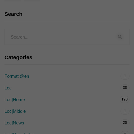
Search
Categories
Format @en
1
Loc
30
Loc|Home
190
Loc|Middle
1
Loc|News
28