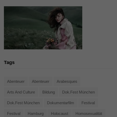
Tags
Abenteuer
Abenteuer
Arabesques
Arts And Culture
Bildung
Dok.fest München
Dok.fest München
Dokumentarfilm
Festival
Festival
Hamburg
Holocaust
Homosexualität