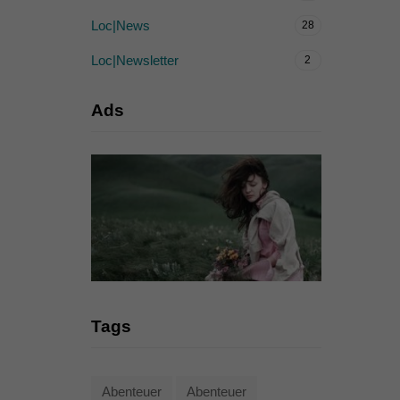
Loc|News
28
Loc|Newsletter
2
Ads
Tags
Abenteuer
Abenteuer