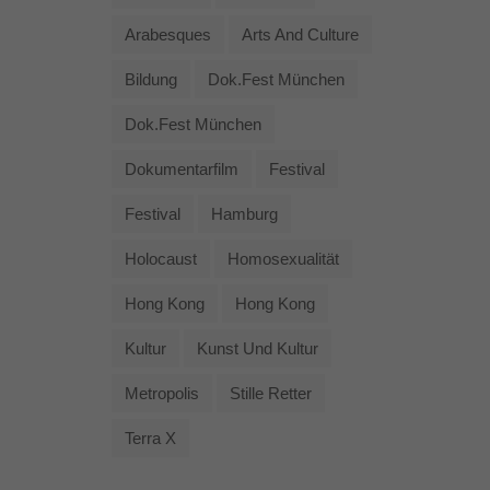
Arabesques
Arts And Culture
Bildung
Dok.fest München
Dok.fest München
Dokumentarfilm
Festival
Festival
Hamburg
Holocaust
Homosexualität
Hong Kong
Hong Kong
Kultur
Kunst Und Kultur
Metropolis
Stille Retter
Terra X