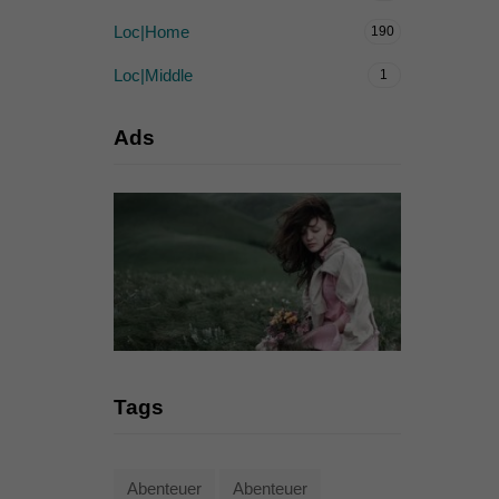
Loc|Home
190
Loc|Middle
1
Ads
Tags
Abenteuer
Abenteuer