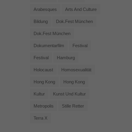
Arabesques
Arts And Culture
Bildung
Dok.fest München
Dok.fest München
Dokumentarfilm
Festival
Festival
Hamburg
Holocaust
Homosexualität
Hong Kong
Hong Kong
Kultur
Kunst Und Kultur
Metropolis
Stille Retter
Terra X