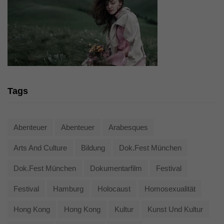
Tags
Abenteuer
Abenteuer
Arabesques
Arts And Culture
Bildung
Dok.fest München
Dok.fest München
Dokumentarfilm
Festival
Festival
Hamburg
Holocaust
Homosexualität
Hong Kong
Hong Kong
Kultur
Kunst Und Kultur