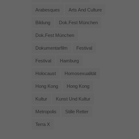
Arabesques
Arts And Culture
Bildung
Dok.fest München
Dok.fest München
Dokumentarfilm
Festival
Festival
Hamburg
Holocaust
Homosexualität
Hong Kong
Hong Kong
Kultur
Kunst Und Kultur
Metropolis
Stille Retter
Terra X