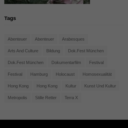
Tags
Abenteuer
Abenteuer
Arabesques
Arts And Culture
Bildung
Dok.fest München
Dok.fest München
Dokumentarfilm
Festival
Festival
Hamburg
Holocaust
Homosexualität
Hong Kong
Hong Kong
Kultur
Kunst Und Kultur
Metropolis
Stille Retter
Terra X