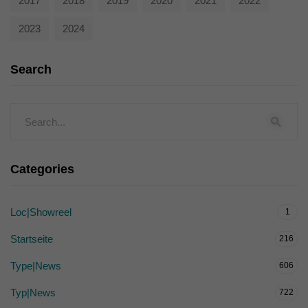
2017
2018
2019
2020
2021
2022
2023
2024
Search
Categories
Loc|Showreel
1
Startseite
216
Type|News
606
Typ|News
722