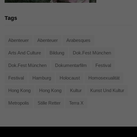
Tags
Abenteuer
Abenteuer
Arabesques
Arts And Culture
Bildung
Dok.fest München
Dok.fest München
Dokumentarfilm
Festival
Festival
Hamburg
Holocaust
Homosexualität
Hong Kong
Hong Kong
Kultur
Kunst Und Kultur
Metropolis
Stille Retter
Terra X