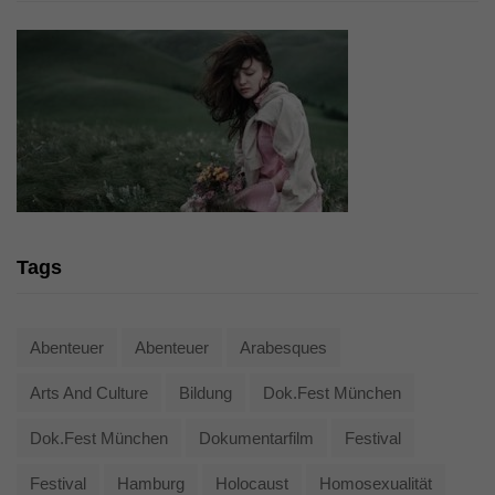
Tags
Abenteuer
Abenteuer
Arabesques
Arts And Culture
Bildung
Dok.fest München
Dok.fest München
Dokumentarfilm
Festival
Festival
Hamburg
Holocaust
Homosexualität