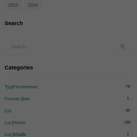
2023
2024
Search
Categories
Typ|Firmennews
79
Format @en
1
Loc
30
Loc|Home
190
Loc|Middle
1