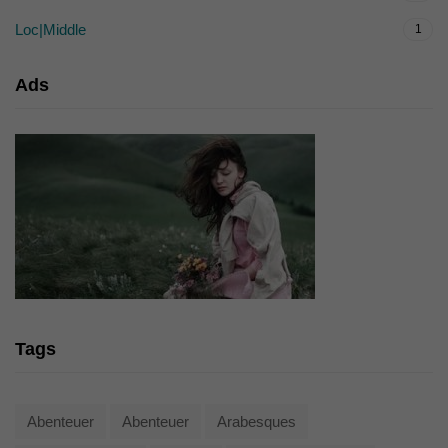
Loc|Middle
1
Ads
Tags
Abenteuer
Abenteuer
Arabesques