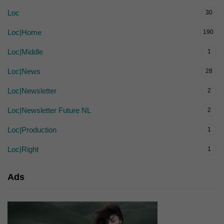
Loc
30
Loc|Home
190
Loc|Middle
1
Loc|News
28
Loc|Newsletter
2
Loc|Newsletter Future NL
2
Loc|Production
1
Loc|Right
1
Ads