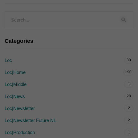
Categories
Loc
30
Loc|Home
190
Loc|Middle
1
Loc|News
28
Loc|Newsletter
2
Loc|Newsletter Future NL
2
Loc|Production
1