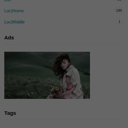
Loc|Home
190
Loc|Middle
1
Ads
Tags