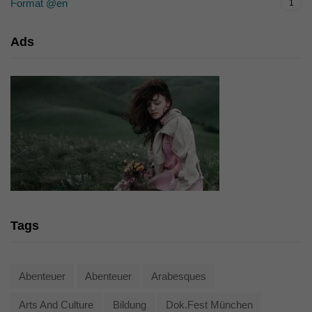
Format @en
1
Ads
Tags
Abenteuer
Abenteuer
Arabesques
Arts And Culture
Bildung
Dok.fest München