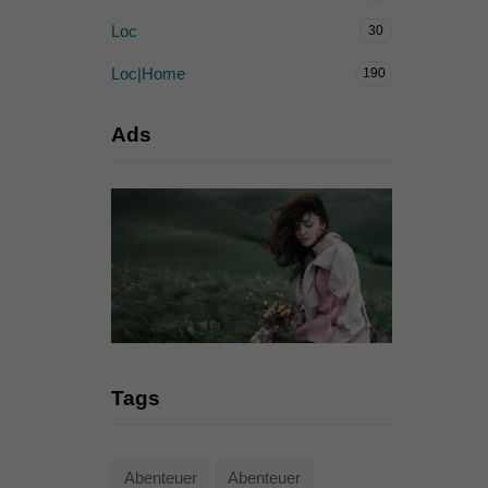
Loc
30
Loc|Home
190
Ads
Tags
Abenteuer
Abenteuer