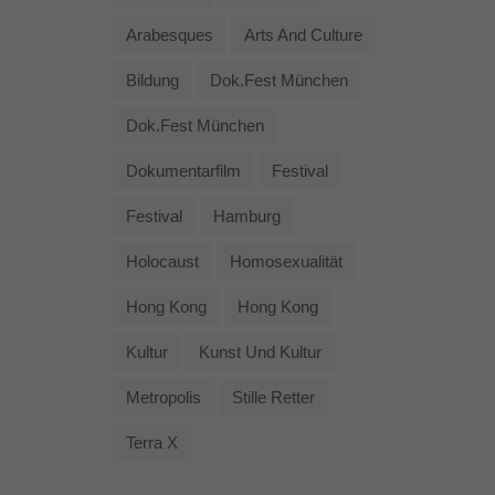
Arabesques
Arts And Culture
Bildung
Dok.fest München
Dok.fest München
Dokumentarfilm
Festival
Festival
Hamburg
Holocaust
Homosexualität
Hong Kong
Hong Kong
Kultur
Kunst Und Kultur
Metropolis
Stille Retter
Terra X