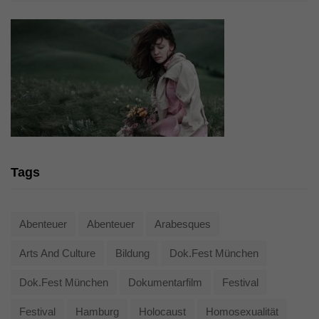
Tags
Abenteuer
Abenteuer
Arabesques
Arts And Culture
Bildung
Dok.fest München
Dok.fest München
Dokumentarfilm
Festival
Festival
Hamburg
Holocaust
Homosexualität