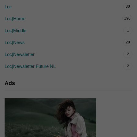
Loc
30
Loc|Home
190
Loc|Middle
1
Loc|News
28
Loc|Newsletter
2
Loc|Newsletter Future NL
2
Ads