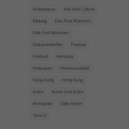
Arabesques
Arts And Culture
Bildung
Dok.fest München
Dok.fest München
Dokumentarfilm
Festival
Festival
Hamburg
Holocaust
Homosexualität
Hong Kong
Hong Kong
Kultur
Kunst Und Kultur
Metropolis
Stille Retter
Terra X