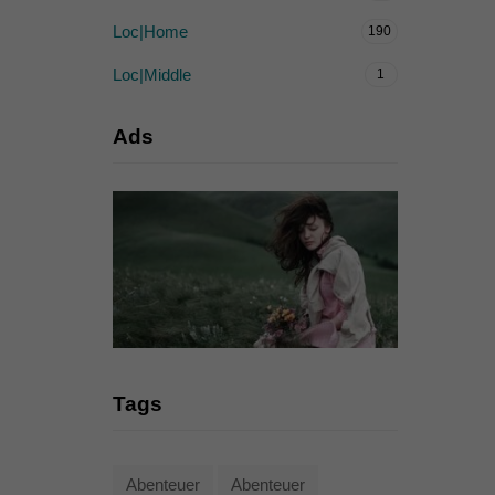
Loc|Home
190
Loc|Middle
1
Ads
Tags
Abenteuer
Abenteuer