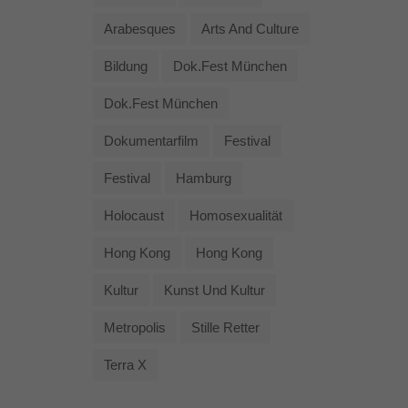
Arabesques
Arts And Culture
Bildung
Dok.fest München
Dok.fest München
Dokumentarfilm
Festival
Festival
Hamburg
Holocaust
Homosexualität
Hong Kong
Hong Kong
Kultur
Kunst Und Kultur
Metropolis
Stille Retter
Terra X