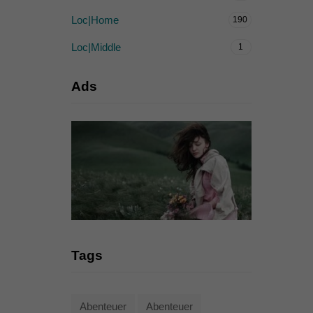
Loc|Home
190
Loc|Middle
1
Ads
Tags
Abenteuer
Abenteuer