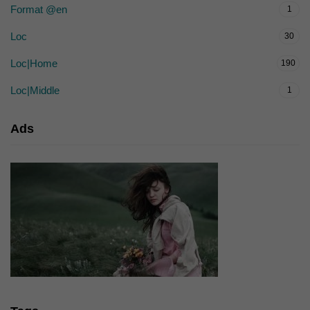
Format @en
1
Loc
30
Loc|Home
190
Loc|Middle
1
Ads