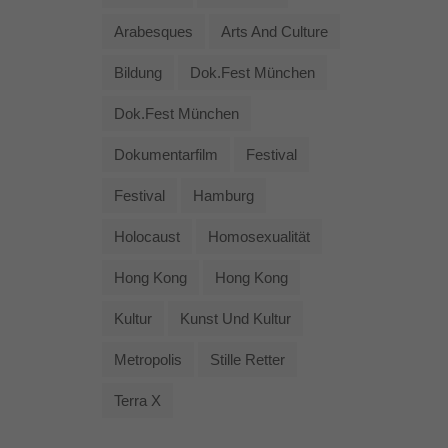
Arabesques
Arts And Culture
Bildung
Dok.fest München
Dok.fest München
Dokumentarfilm
Festival
Festival
Hamburg
Holocaust
Homosexualität
Hong Kong
Hong Kong
Kultur
Kunst Und Kultur
Metropolis
Stille Retter
Terra X