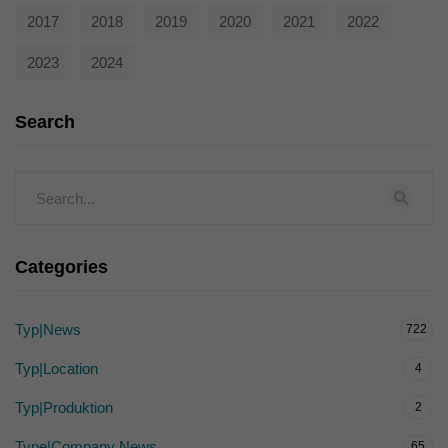
2017
2018
2019
2020
2021
2022
2023
2024
Search
Categories
Typ|News
722
Typ|Location
4
Typ|Produktion
2
Type|Company News
65